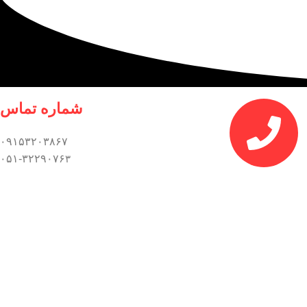
شماره تماس
۰۹۱۵۳۲۰۳۸۶۷
۰۵۱-۳۲۲۹۰۷۶
۳