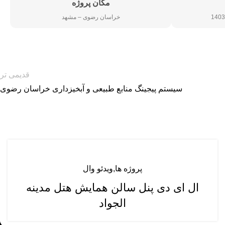
مکان پروژه
خراسان رضوی – مشهد
قدیمی تر
سیستم پیجینگ منابع طبیعی و آبخیزداری خراسان رضوی
پروژه ها
ویدئو وال
ال ای دی پنل سالن همایش هتل مدینه
الجواد