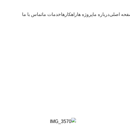
حه اصلی
درباره ما
پروژه ها
راهکارها
خدمات ما
تماس با ما
سیستم 