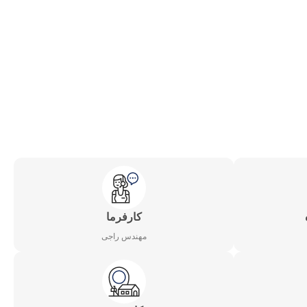
کارفرما
مهندس راجی