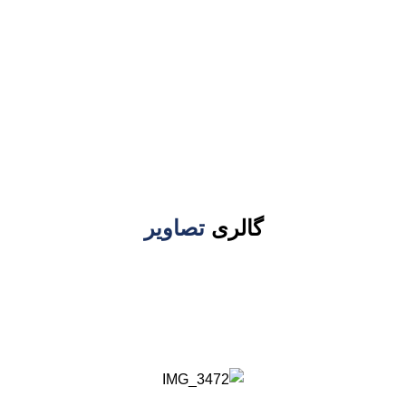
صوت کافی شاپ 
خانه
پروژه ها
سیستم صوت کافی شاپ ویونا
گالری
تصاویر