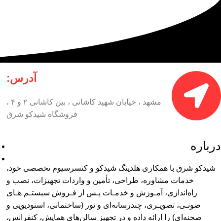
آدرس:
مشهد ، خیابان شهید کاشانی ، بین کاشانی ۲ و ۴ ،
فروشگاه شیدکو شرق
درباره
شیدکو شرق
شیدکو شرق با همکاری هلدینگ شیدکو و کنسرسیوم تخصصی خود،
خدمات مشاوره، طراحی، تأمین و واردات تجهیزات، نصب و
راه‌اندازی، آمـوزش و خدمـات پـس از فـروش سیستـم‌ هـای
صوتـی، تصویـری، چندرسانه‌ای و نور (ساختمانی، استودیویی و
صحنه‌ای) را ارائه داده و در تجهیز سالن‌های همایش، کنفرانس،