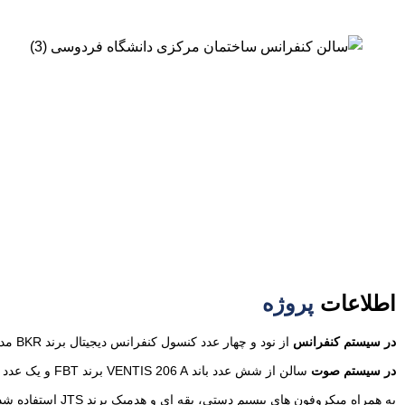
اطلاعات
پروژه
در سیستم کنفرانس
از نود و چهار عدد کنسول کنفرانس دیجیتال برند BKR مدل BLS 4621 استفاده شده است.
در سیستم صوت
به همراه میکروفون های بیسیم دستی، یقه ای و هدمیک برند JTS استفاده شده است.