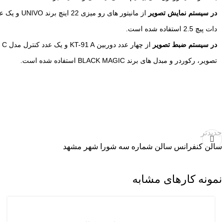
در سیستم نمایش تصویر
از مانیتور های رو میزی 22 اینچ برند UNIVO و یک عدد VIDEO WALL شش متری
دات پیچ 2.5 استفاده شده است.
در سیستم ضبط تصویر
تصویر، رکوردر و مبدل های برند BLACK MAGIC استفاده شده است.
جدیدتر
سالن کنفرانس سالن شماره سه شورا شهر مشهد
نمونه کارهای مشابه