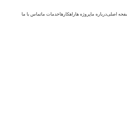
حه اصلی
درباره ما
پروژه ها
راهکارها
خدمات ما
تماس با ما
سالن کنفران